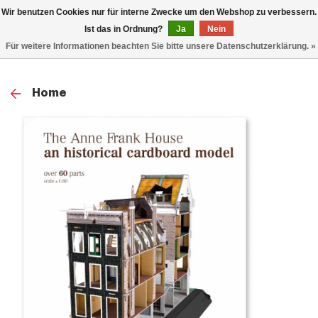
0
Wir benutzen Cookies nur für interne Zwecke um den Webshop zu verbessern.
TOG
Ist das in Ordnung?
Ja
Nein
Für weitere Informationen beachten Sie bitte unsere Datenschutzerklärung. »
NAV
Home