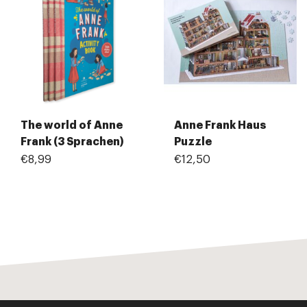
The world of Anne
Anne Frank Haus
Frank (3 Sprachen)
Puzzle
€8,99
€12,50