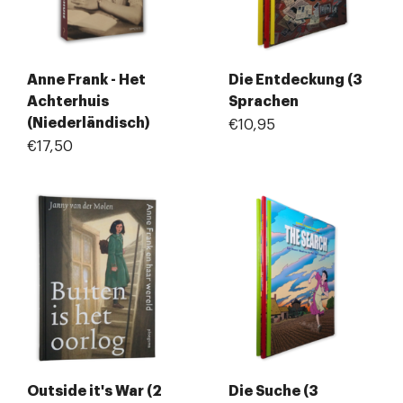
Anne Frank - Het
Die Entdeckung (3
Achterhuis
Sprachen
(Niederländisch)
€10,95
€17,50
Outside it's War (2
Die Suche (3