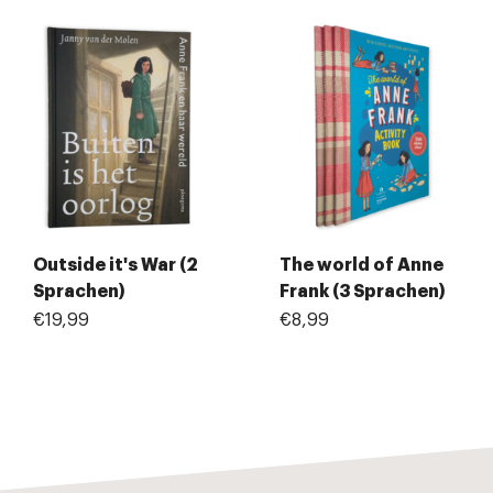
Outside it's War (2
The world of Anne
Sprachen)
Frank (3 Sprachen)
€19,99
€8,99