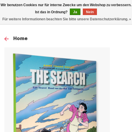
0
Wir benutzen Cookies nur für interne Zwecke um den Webshop zu verbessern.
TOG
Ist das in Ordnung?
Ja
Nein
Für weitere Informationen beachten Sie bitte unsere Datenschutzerklärung. »
NAV
Home