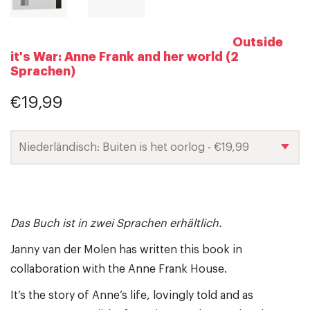
Outside
it's War: Anne Frank and her world (2
Sprachen)
€19,99
Das Buch ist in zwei Sprachen erhältlich.
Janny van der Molen has written this book in
collaboration with the Anne Frank House.
It’s the story of Anne’s life, lovingly told and as