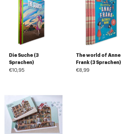
Die Suche (3
The world of Anne
Sprachen)
Frank (3 Sprachen)
€10,95
€8,99