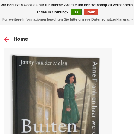
0
Wir benutzen Cookies nur für interne Zwecke um den Webshop zu verbessern.
TOG
Ist das in Ordnung?
Ja
Nein
Für weitere Informationen beachten Sie bitte unsere Datenschutzerklärung. »
NAV
Home