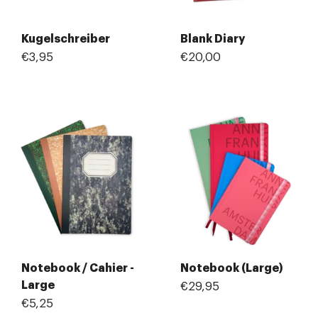
Kugelschreiber
Blank Diary
€3,95
€20,00
Notebook / Cahier -
Notebook (Large)
Large
€29,95
€5,25