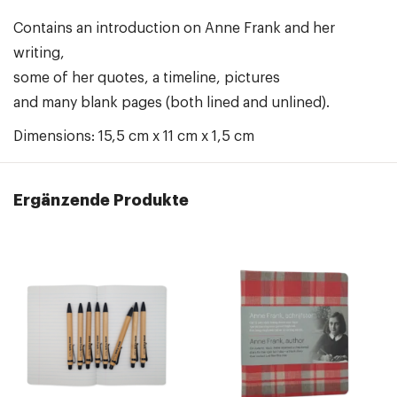
Contains an introduction on Anne Frank and her
writing,
some of her quotes, a timeline, pictures
and many blank pages (both lined and unlined).
Dimensions: 15,5 cm x 11 cm x 1,5 cm
Ergänzende Produkte