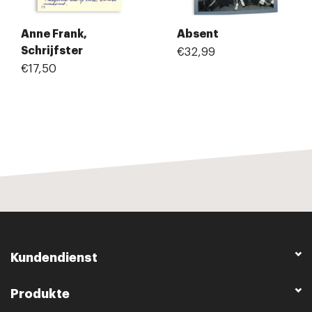
Anne Frank,
Absent
Schrijfster
€32,99
€17,50
Kundendienst
Produkte