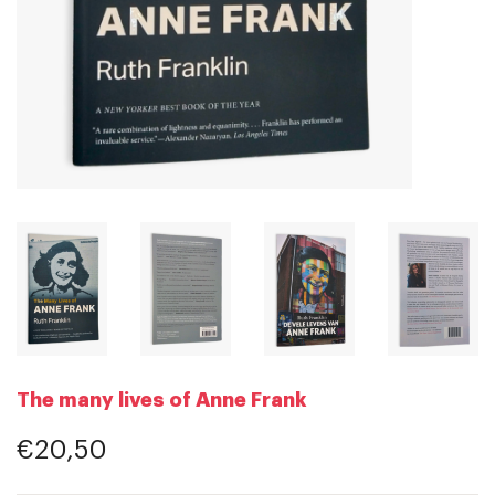
The many lives of Anne Frank
€20,50