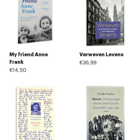
My friend Anne
Verweven Levens
Frank
€36,99
€14,50