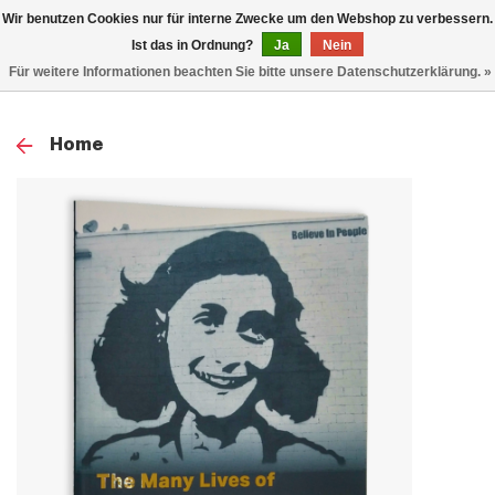
0
Wir benutzen Cookies nur für interne Zwecke um den Webshop zu verbessern.
TOG
Ist das in Ordnung?
Ja
Nein
Für weitere Informationen beachten Sie bitte unsere Datenschutzerklärung. »
NAV
Home