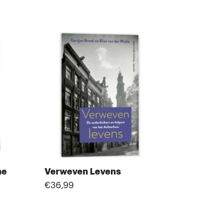
ne
Verweven Levens
€36,99