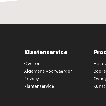
Klantenservice
Pro
Over ons
Het d
Algemene voorwaarden
Boeke
Privacy
Overi
Klantenservice
Kunst