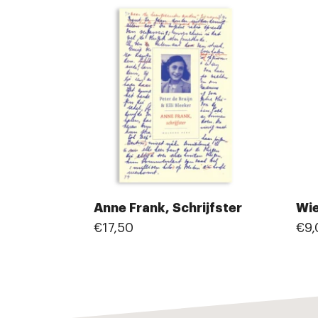
Anne Frank, Schrijfster
Wie
€17,50
€9,