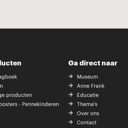
ducten
Ga direct naar
agboek
Museum
n
Anne Frank
ge producten
Educatie
posters - Pennekinderen
Thema's
Over ons
Contact