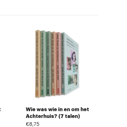
t
Wie was wie in en om het
Achterhuis? (7 talen)
€8,75