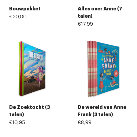
Bouwpakket
Alles over Anne (7
talen)
€20,00
€17,99
De Zoektocht (3
De wereld van Anne
talen)
Frank (3 talen)
€10,95
€8,99