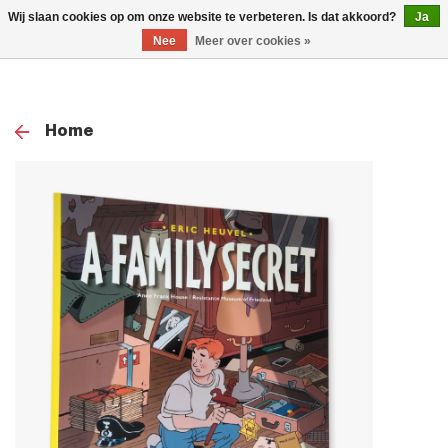
0
Wij slaan cookies op om onze website te verbeteren. Is dat akkoord?
Ja
TOG
Nee
Meer over cookies »
NAV
Home