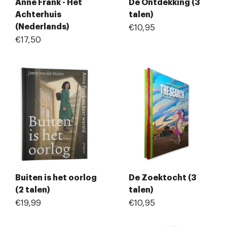
Anne Frank - Het
De Ontdekking (3
Achterhuis
talen)
(Nederlands)
€10,95
€17,50
Buiten is het oorlog
De Zoektocht (3
(2 talen)
talen)
€19,99
€10,95