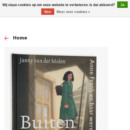
0
Wij slaan cookies op om onze website te verbeteren. Is dat akkoord?
Ja
TOG
Nee
Meer over cookies »
NAV
Home