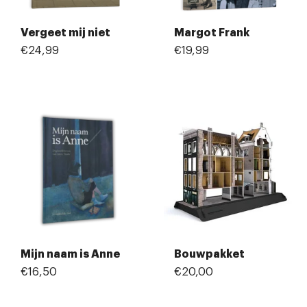
Vergeet mij niet
Margot Frank
€24,99
€19,99
Mijn naam is Anne
Bouwpakket
€16,50
€20,00