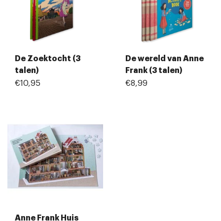
De Zoektocht (3
De wereld van Anne
talen)
Frank (3 talen)
€10,95
€8,99
Anne Frank Huis