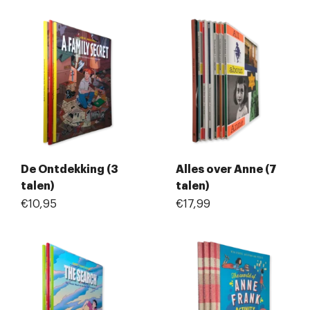
De Ontdekking (3
Alles over Anne (7
talen)
talen)
€10,95
€17,99