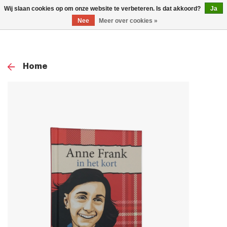
0
Wij slaan cookies op om onze website te verbeteren. Is dat akkoord?
Ja
TOG
Nee
Meer over cookies »
NAV
Home