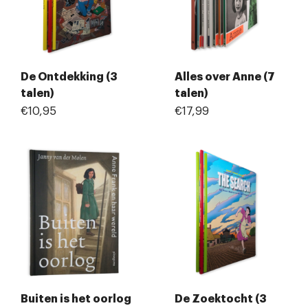
De Ontdekking (3
Alles over Anne (7
talen)
talen)
€10,95
€17,99
Buiten is het oorlog
De Zoektocht (3