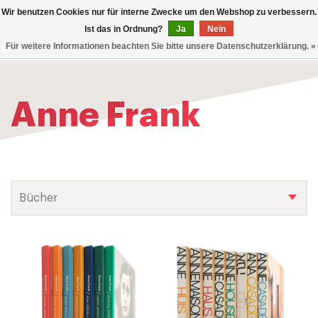
0
Wir benutzen Cookies nur für interne Zwecke um den Webshop zu verbessern.
TOG
Ist das in Ordnung?
Ja
Nein
Für weitere Informationen beachten Sie bitte unsere Datenschutzerklärung. »
NAV
Anne Frank