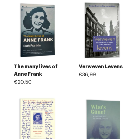
The many lives of
Verweven Levens
Anne Frank
€36,99
€20,50