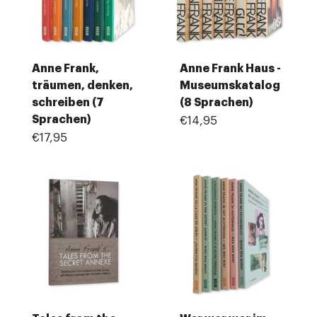
Anne Frank,
Anne Frank Haus -
träumen, denken,
Museumskatalog
schreiben (7
(8 Sprachen)
Sprachen)
€14,95
€17,95