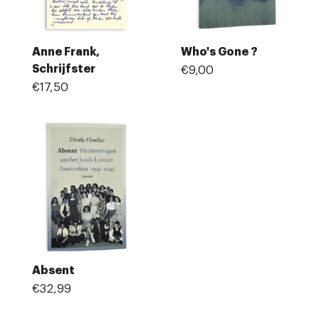
Anne Frank,
Who's Gone ?
Schrijfster
€9,00
€17,50
Absent
€32,99