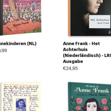
nekinderen (NL)
Anne Frank - Het
Achterhuis
,99
(Niederländisch) - LR
Ausgabe
€24,95