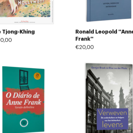
 Tjong-Khing
Ronald Leopold ''Ann
Frank''
0,00
€20,00