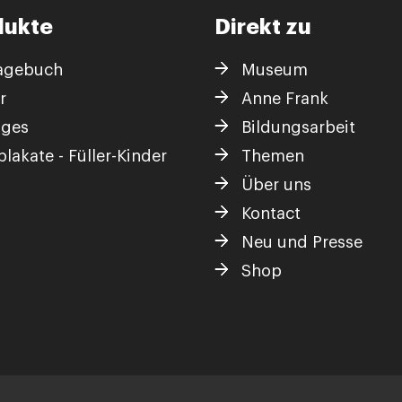
dukte
Direkt zu
agebuch
Museum
r
Anne Frank
iges
Bildungsarbeit
lakate - Füller-Kinder
Themen
Über uns
Kontact
Neu und Presse
Shop