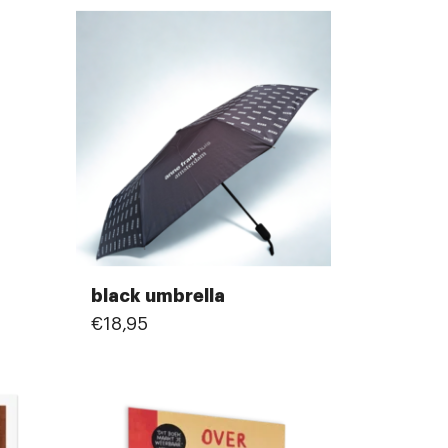
black umbrella
€18,95