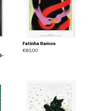
Fatinha Ramos
€80,00
S-