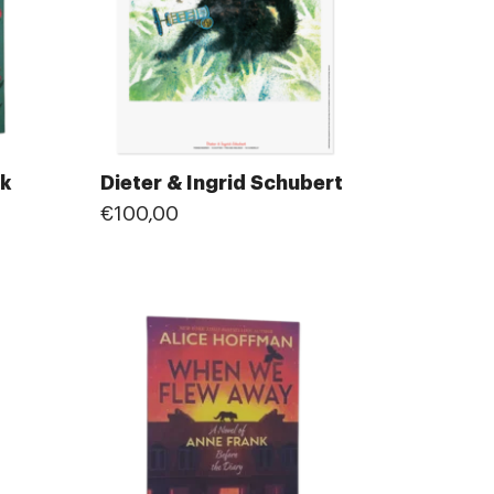
nk
Dieter & Ingrid Schubert
€100,00