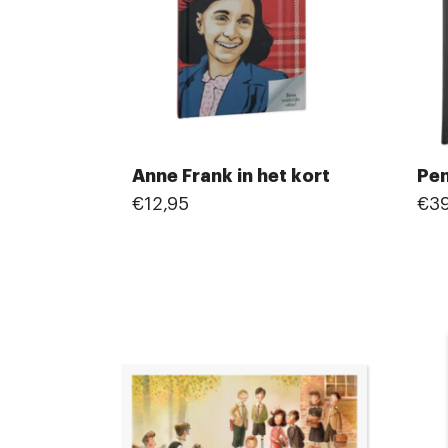
Anne Frank in het kort
Pen
€12,95
€39