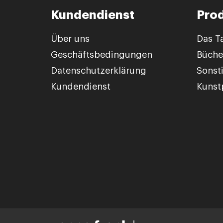
Kundendienst
Pro
Über uns
Das T
Geschäftsbedingungen
Büche
Datenschutzerklärung
Sonst
Kundendienst
Kunstp