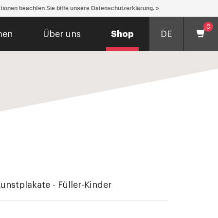
ationen beachten Sie bitte unsere Datenschutzerklärung. »
0
men
Über uns
Shop
DE
unstplakate - Füller-Kinder