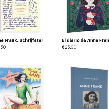
e Frank, Schrijfster
El diario de Anne Fra
,50
€25,90