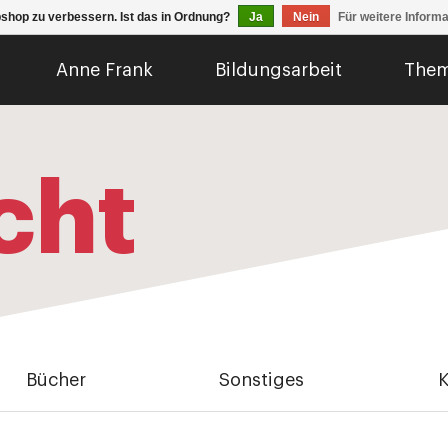
shop zu verbessern. Ist das in Ordnung?
Ja
Nein
Für weitere Inform
Anne Frank
Bildungsarbeit
The
cht
Bücher
Sonstiges
K