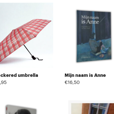
ckered umbrella
Mijn naam is Anne
,95
€16,50