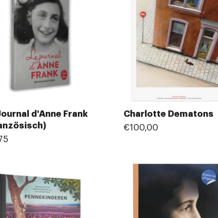
Journal d'Anne Frank
Charlotte Dematons
anzösisch)
€100,00
75