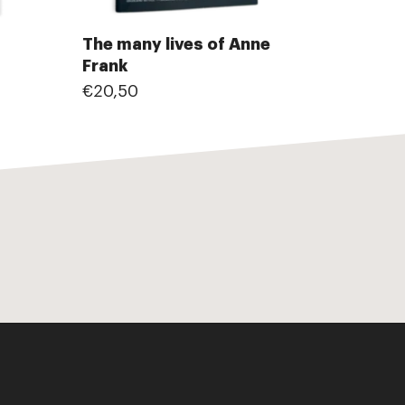
The many lives of Anne
Frank
€20,50