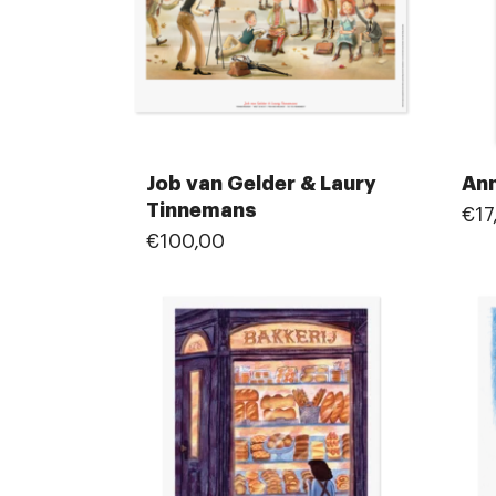
Job van Gelder & Laury
Ann
Tinnemans
€17
€100,00