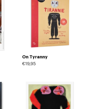
On Tyranny
€19,95