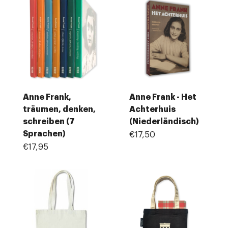
Anne Frank,
Anne Frank - Het
träumen, denken,
Achterhuis
schreiben (7
(Niederländisch)
Sprachen)
€17,50
€17,95