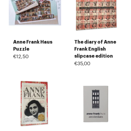
Anne Frank Haus
The diary of Anne
Puzzle
Frank English
slipcase edition
€12,50
€35,00