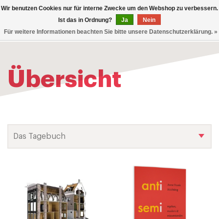
0
Wir benutzen Cookies nur für interne Zwecke um den Webshop zu verbessern.
TOG
Ist das in Ordnung?
Ja
Nein
Für weitere Informationen beachten Sie bitte unsere Datenschutzerklärung. »
NAV
Übersicht