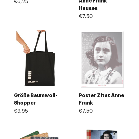
Anne Frank
€6,25
Hauses
€7,50
Größe Baumwoll-
Poster Zitat Anne
Shopper
Frank
€9,95
€7,50