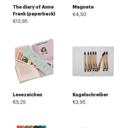
The diary of Anne
Magnete
Frank (paperback)
€4,50
€12,95
Lesezeichen
Kugelschreiber
€5,25
€3,95