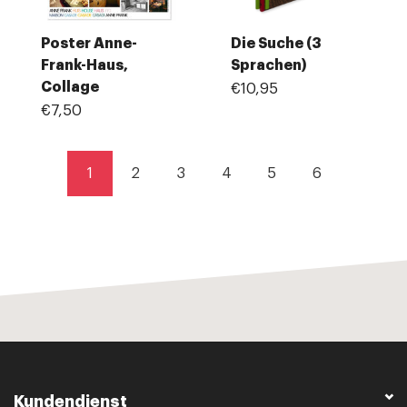
Poster Anne-
Die Suche (3
Frank-Haus,
Sprachen)
Collage
€10,95
€7,50
1
2
3
4
5
6
Kundendienst