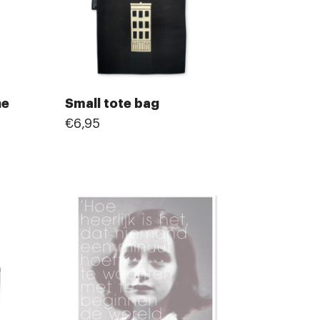
ne
Small tote bag
€6,95