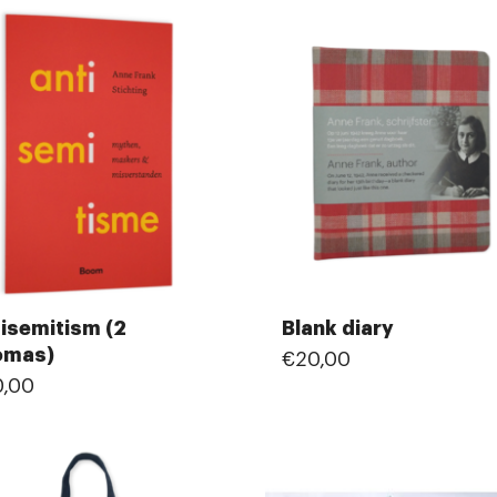
isemitism (2
Blank diary
omas)
€20,00
,00