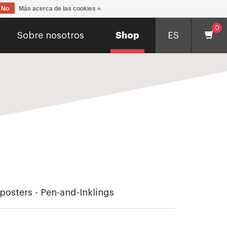
No
Más acerca de las cookies »
0
Sobre nosotros
Shop
ES
 posters - Pen-and-Inklings