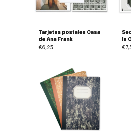
Tarjetas postales Casa
Sec
de Ana Frank
la 
€6,25
€7,