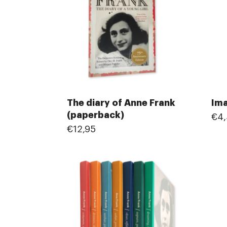
The diary of Anne Frank
Im
(paperback)
€4
€12,95