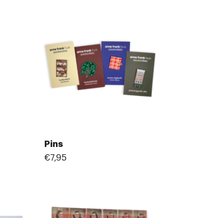
Pins
€7,95