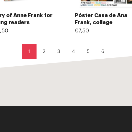
ry of Anne Frank for
Póster Casa de Ana
ng readers
Frank, collage
,50
€7,50
1
2
3
4
5
6