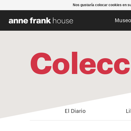
Nos gustaría colocar cookies en s
Muse
Colecc
El Diario
Li