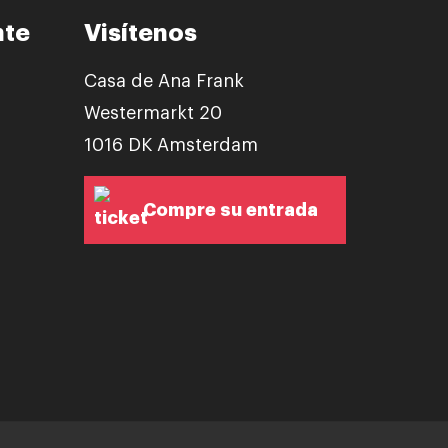
nte
Visítenos
Casa de Ana Frank
Westermarkt 20
1016 DK Amsterdam
Compre su entrada