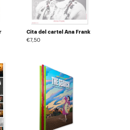
r
Cita del cartel Ana Frank
€7,50