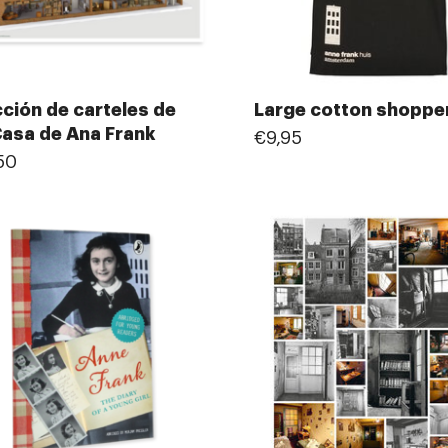
ción de carteles de
Large cotton shoppe
Casa de Ana Frank
€9,95
50