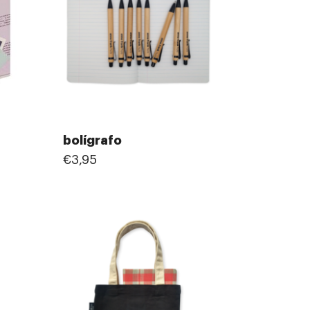
bolígrafo
€3,95