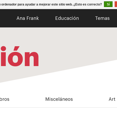
u ordenador para ayudar a mejorar este sitio web. ¿Esto es correcto?
Sí
o
Ana Frank
Educación
Temas
ión
bros
Misceláneos
Art