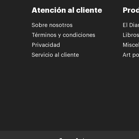
Atención al cliente
Pro
Sobre nosotros
El Dia
Términos y condiciones
Libro
Privacidad
Misce
Servicio al cliente
Art po