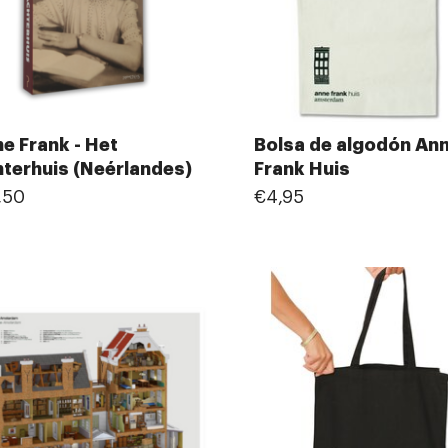
e Frank - Het
Bolsa de algodón An
terhuis (Neérlandes)
Frank Huis
,50
€4,95