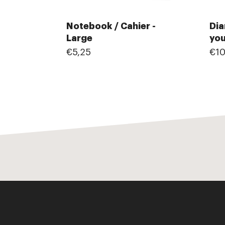
Notebook / Cahier -
Dia
Large
you
€5,25
€10