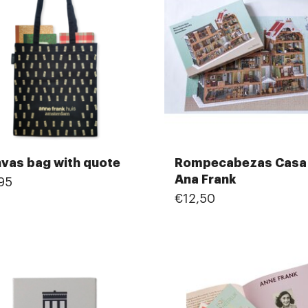
vas bag with quote
Rompecabezas Casa
Ana Frank
95
€12,50